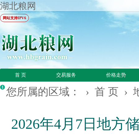
湖北粮网
网站支持IPV6
首 页
交易服务
价格走势
您所属的区域： ›
首 页
›
2026年4月7日地